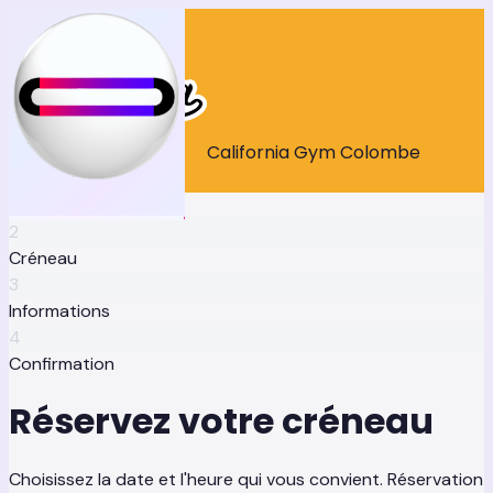
California Gym Colombe
1
Activité
2
Créneau
3
Informations
4
Confirmation
Réservez votre créneau
Choisissez la date et l'heure qui vous convient. Réservation